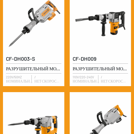
CF-DH003-S
CF-DH009
РАЗРУШИТЕЛЬНЫЙ МОЛОТ
РАЗРУШИТЕЛЬНЫЙ МОЛОТ
220V/50HZ
/
110V/220-240V
/
НОМИНАЛЬНОЕ НАПРЯЖЕНИЕ
НЕТ СКОРОСТИ ЗАГРУЗКИ
НОМИНАЛЬНОЕ НАПРЯЖЕНИЕ
НЕТ СКОРОСТИ ЗАГРУЗКИ