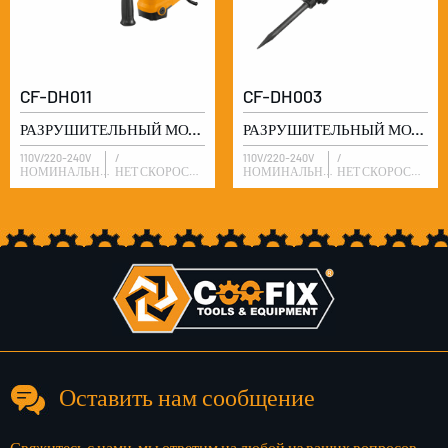
CF-DH011
CF-DH003
РАЗРУШИТЕЛЬНЫЙ МОЛОТ
РАЗРУШИТЕЛЬНЫЙ МОЛОТ
110V/220-240V
/
110V/220-240V
/
НОМИНАЛЬНОЕ НАПРЯЖЕНИЕ
НЕТ СКОРОСТИ ЗАГРУЗКИ
НОМИНАЛЬНОЕ НАПРЯЖЕНИЕ
НЕТ СКОРОСТИ ЗАГРУЗКИ
Оставить нам сообщение
Свяжитесь с нами, мы ответим на любой из ваших вопросов