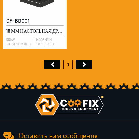
CF-BD001
16 ММ НАСТОЛЬНАЯ ДРЕЛЬ
550W
1400R/MIN
НОМИНАЛЬНАЯ ВХОДНАЯ МОЩНОСТЬ
СКОРОСТЬ
1
Оставить нам сообщение